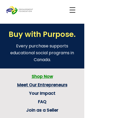
Buy with Purpose.
Every purchase supports
educational social programs in
Canada.
Shop Now
Meet Our Entrepreneurs
Your Impact
FAQ
Join as a Seller