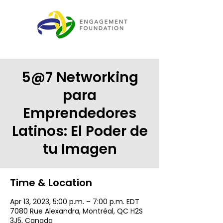
5@7 Networking
para
Emprendedores
Latinos: El Poder de
tu Imagen
Time & Location
Apr 13, 2023, 5:00 p.m. – 7:00 p.m. EDT
7080 Rue Alexandra, Montréal, QC H2S
3J5, Canada